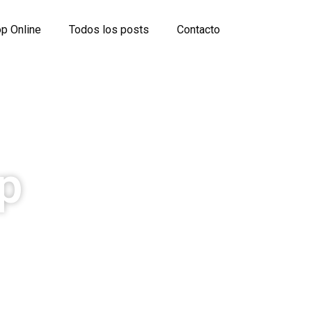
p Online
Todos los posts
Contacto
p