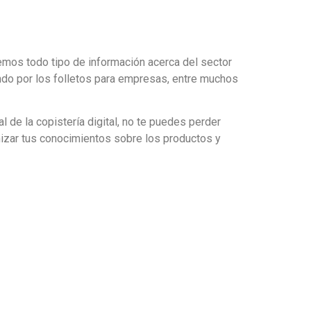
emos todo tipo de información acerca del sector
ando por los folletos para empresas, entre muchos
 de la copistería digital, no te puedes perder
mizar tus conocimientos sobre los productos y