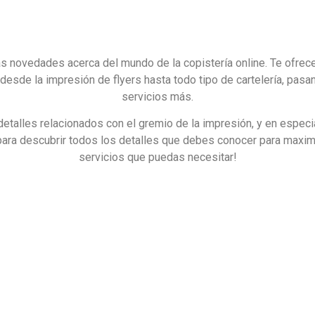
as novedades acerca del mundo de la copistería online. Te ofrec
desde la impresión de flyers hasta todo tipo de cartelería, pas
servicios más.
talles relacionados con el gremio de la impresión, y en especial
 para descubrir todos los detalles que debes conocer para maxi
servicios que puedas necesitar!