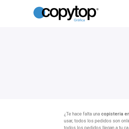
¿Te hace falta una
copisteria e
usar, todos los pedidos son onl
todos los pedidos llegan a tu c