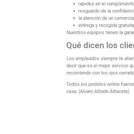
rapidez en el cumplimient
resguardo de la confidenci
la atención de un comercia
entrega y recogida gratuit
Nuestros equipos tienen la garan
Qué dicen los cli
Los empleados siempre te atiend
decir que es el mejor servicio q
recomiendo con los ojos cerrad
Todos los pedidos online fuero
casa.
(Alvaro Albade Albacete)