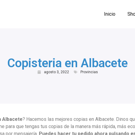
Inicio
Sho
Copisteria en Albacete
agosto 3, 2022
Provincias
n Albacete
? Hacemos las mejores copias en Albacete. Dinos qué
ine para que tengas tus copias de la manera más rápida, más ec
asa por mensajería.
Puedes hacer tu pedido ahora pulsando en