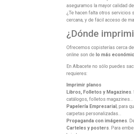
aseguramos la mayor calidad de 
¿Te hacen falta otros servicios
cercana, y de fácil acceso de ma
¿Dónde imprimi
Ofrecemos copisterías cerca de t
online son de
lo más económic
En Albacete no sólo puedes saca
requieres:
Imprimir planos
Libros, Folletos y Magazines
.
catálogos, folletos magazines…
Papelería Empresarial
, para q
carpetas personalizadas…
Propaganda con imágenes
. D
Carteles y posters
. Para embel