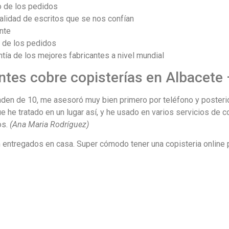
o de los pedidos
alidad de escritos que se nos confían
nte
a de los pedidos
tía de los mejores fabricantes a nivel mundial
entes cobre copisterías en Albacet
en de 10, me asesoró muy bien primero por teléfono y posterio
ue he tratado en un lugar así, y he usado en varios servicios de c
os.
(Ana Maria Rodríguez)
n entregados en casa. Super cómodo tener una copisteria online