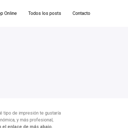
p Online
Todos los posts
Contacto
 tipo de impresión te gustaría
onómica, y más profesional,
 el enlace de más abajo.