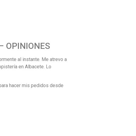
e – OPINIONES
rmente al instante. Me atrevo a
opistería en Albacete. Lo
 para hacer mis pedidos desde