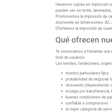
Hacemos copias en impresión a u
pueden ser sin brillo, laminadas
Promovemos la impresión de cart
disolvente en dimensiones: A2, A1
Ofertamos la impresión de cuader
Qué ofrecen nue
Te convocamos a fomentar una co
lista de usuarios.
Las tiendas, fundaciones, organ
montos particulares fijos
probabilidad de negociar l
descuento (dependiendo d
el pago por transferencia, 
buenas condiciones de pa
confiable y comprensivo
la mejor categoría de servi