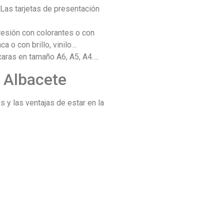
Las tarjetas de presentación
resión con colorantes o con
a o con brillo, vinilo…
 caras en tamaño A6, A5, A4….
 Albacete
y las ventajas de estar en la