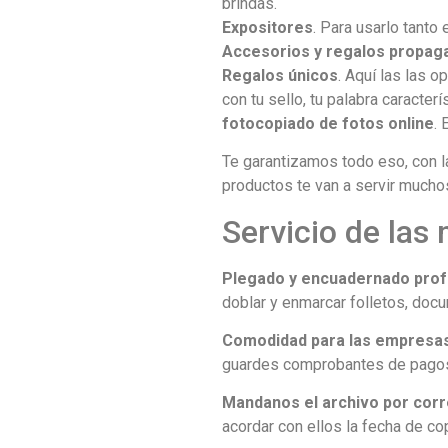
brindas.
Expositores
. Para usarlo tanto
Accesorios y regalos propag
Regalos únicos
. Aquí las las 
con tu sello, tu palabra caracterí
fotocopiado de fotos online
. 
Te garantizamos todo eso, con la
productos te van a servir mucho
Servicio de las
Plegado y encuadernado prof
doblar y enmarcar folletos, docu
Comodidad para las empresa
guardes comprobantes de pagos:
Mandanos el archivo por corr
acordar con ellos la fecha de copi