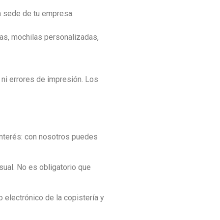
 la sede de tu empresa.
tas, mochilas personalizadas,
 ni errores de impresión. Los
interés: con nosotros puedes
nsual. No es obligatorio que
 electrónico de la copistería y