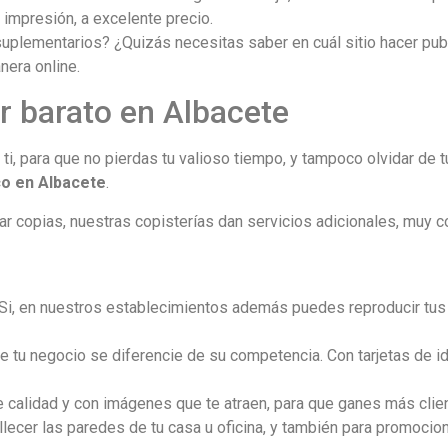
impresión, a excelente precio.
 suplementarios? ¿Quizás necesitas saber en cuál sitio hacer pu
nera online.
r barato en Albacete
i, para que no pierdas tu valioso tiempo, y tampoco olvidar de t
o en Albacete
.
r copias, nuestras copisterías dan servicios adicionales, muy 
 Si, en nuestros establecimientos además puedes reproducir tus
ue tu negocio se diferencie de su competencia. Con tarjetas de ide
e calidad y con imágenes que te atraen, para que ganes más clie
lecer las paredes de tu casa u oficina, y también para promocion