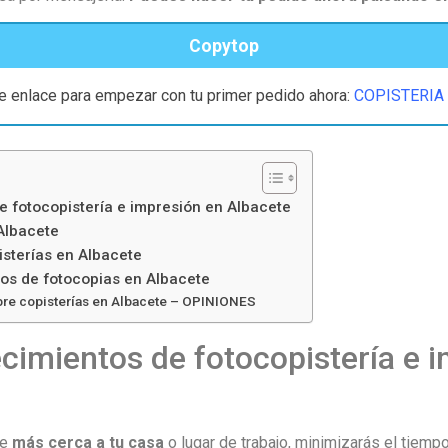
Copytop
te enlace para empezar con tu primer pedido ahora:
COPISTERIA
e fotocopistería e impresión en Albacete
Albacete
isterías en Albacete
os de fotocopias en Albacete
bre copisterías en Albacete – OPINIONES
cimientos de fotocopistería e 
ne
más cerca a tu casa
o lugar de trabajo, minimizarás el tiempo