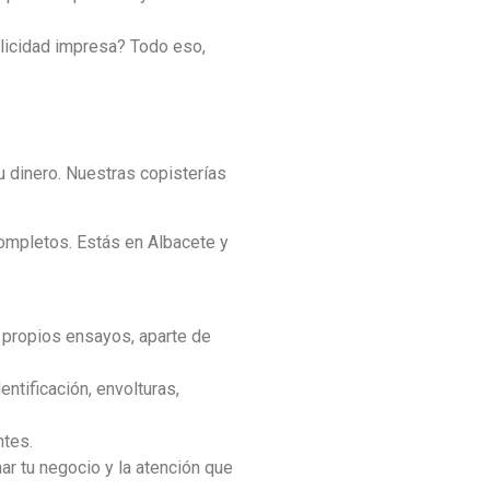
blicidad impresa? Todo eso,
u dinero. Nuestras copisterías
completos. Estás en Albacete y
 propios ensayos, aparte de
ntificación, envolturas,
ntes.
ar tu negocio y la atención que