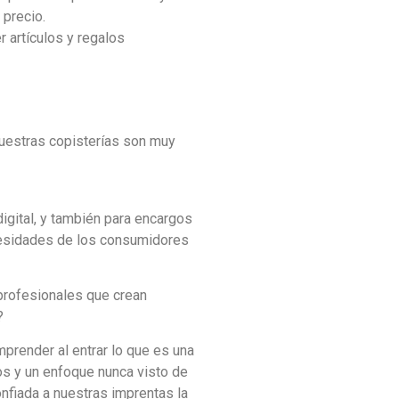
precio.
r artículos y regalos
Nuestras copisterías son muy
igital, y también para encargos
cesidades de los consumidores
profesionales que crean
?
prender al entrar lo que es una
gos y un enfoque nunca visto de
onfiada a nuestras imprentas la