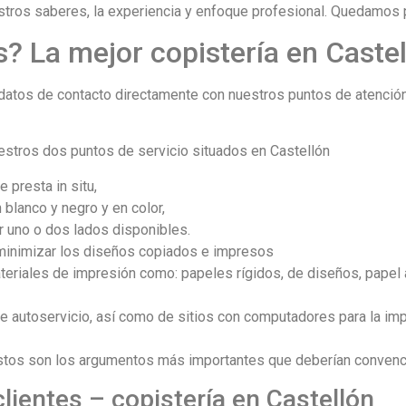
tros saberes, la experiencia y enfoque profesional. Quedamos par
 La mejor copistería en Caste
datos de contacto directamente con nuestros puntos de atención 
uestros dos puntos de servicio situados en Castellón
 presta in situ,
blanco y negro y en color,
r uno o dos lados disponibles.
 minimizar los diseños copiados e impresos
eriales de impresión como: papeles rígidos, de diseños, papel 
 autoservicio, así como de sitios con computadores para la im
estos son los argumentos más importantes que deberían convenc
lientes – copistería en Castellón