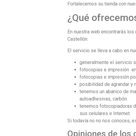
Fortalecemos su tienda con nues
¿Qué ofrecemos?
En nuestra web encontrarás los 
Castellón.
El servicio se lleva a cabo en n
generalmente el servicio se
fotocopias e impresión en 
fotocopias e impresión po
posibilidad de agrandar y
tenemos un abanico de mat
autoadhesivas, carbón
tenemos fotocopiadoras de
sus celulares e Internet.
Si todavía no no nos conoces, 
Opiniones de los c