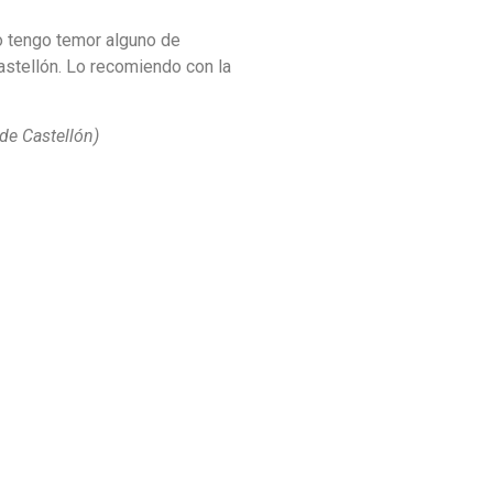
No tengo temor alguno de
astellón. Lo recomiendo con la
de Castellón)