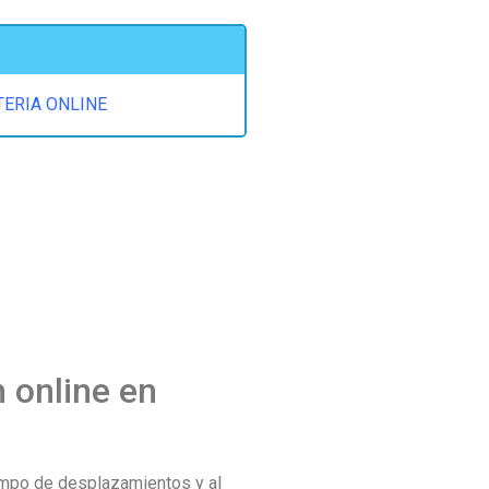
TERIA ONLINE
n online en
iempo de desplazamientos y al