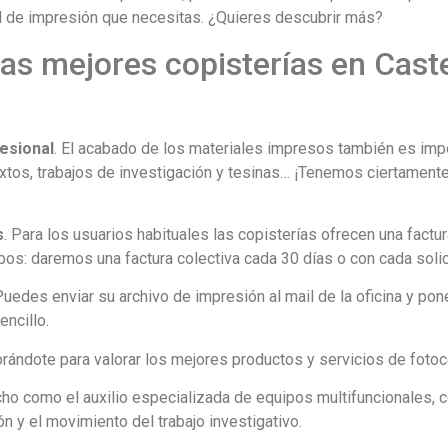
dad de impresión que necesitas. ¿Quieres descubrir más?
as mejores copisterías en Caste
esional
. El acabado de los materiales impresos también es imp
textos, trabajos de investigación y tesinas… ¡Tenemos ciertamen
s
. Para los usuarios habituales las copisterías ofrecen una fact
os: daremos una factura colectiva cada 30 días o con cada solic
Puedes enviar su archivo de impresión al mail de la oficina y pon
encillo.
ndote para valorar los mejores productos y servicios de fotoc
o como el auxilio especializada de equipos multifuncionales, c
ón y el movimiento del trabajo investigativo.