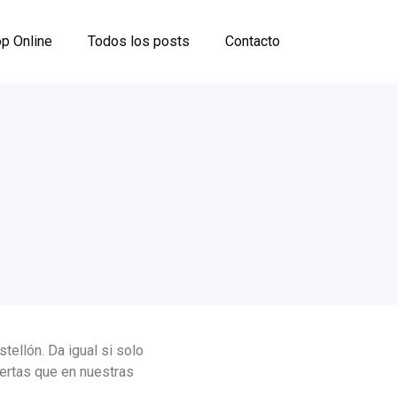
p Online
Todos los posts
Contacto
ellón. Da igual si solo
fertas que en nuestras