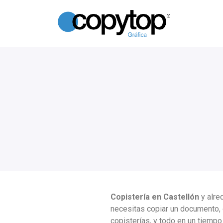
Copistería en
Castellón
y alre
necesitas copiar un documento, o
copisterías, y todo en un tiempo