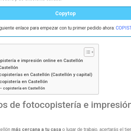
Copytop
iguiente enlace para empezar con tu primer pedido ahora:
COPIS
pistería e impresión online en Castellón
Castellón
opisterías en Castellón (Castellón y capital)
opistería en Castellón
– copistería en Castellón
os de fotocopistería e impresió
tellón
más cercana a tu casa
o lugar de trabajo, acertarás el t