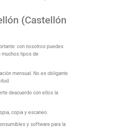
llón (Castellón
ortante: con nosotros puedes
te muchos tipos de
uración mensual. No es obligante
itud.
erte deacuerdo con ellos la
opia, copia y escaneo.
onsumibles y software para la