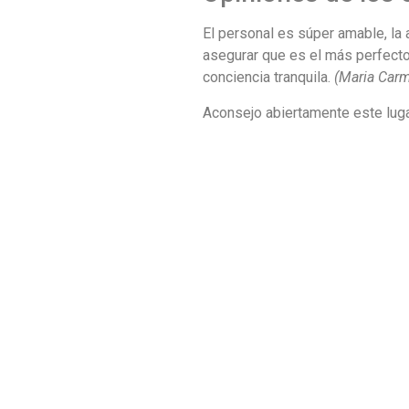
El personal es súper amable, la 
asegurar que es el más perfecto
conciencia tranquila.
(Maria Car
Aconsejo abiertamente este luga