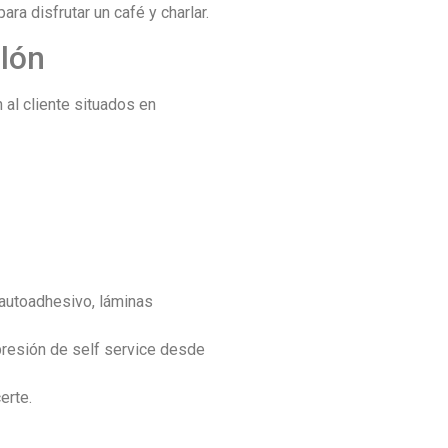
a disfrutar un café y charlar.
llón
al cliente situados en
autoadhesivo, láminas
presión de self service desde
erte.