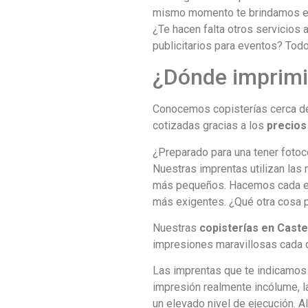
mismo momento te brindamos el 
¿Te hacen falta otros servicios 
publicitarios para eventos? Todo
¿Dónde imprimir
Conocemos copisterías cerca de 
cotizadas gracias a los
precios
¿Preparado para una tener fotoc
Nuestras imprentas utilizan las
más pequeños. Hacemos cada enc
más exigentes. ¿Qué otra cosa 
Nuestras
copisterías en Caste
impresiones maravillosas cada d
Las imprentas que te indicamos 
impresión realmente incólume, la
un elevado nivel de ejecución. A