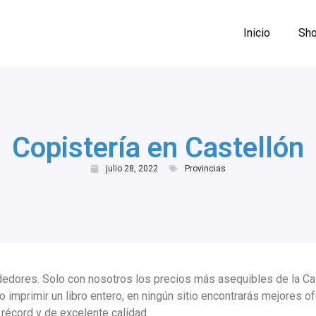
Inicio
Sho
Copistería en Castellón
julio 28, 2022
Provincias
dedores. Solo con nosotros los precios más asequibles de la Cast
 imprimir un libro entero, en ningún sitio encontrarás mejores o
 récord y de excelente calidad.