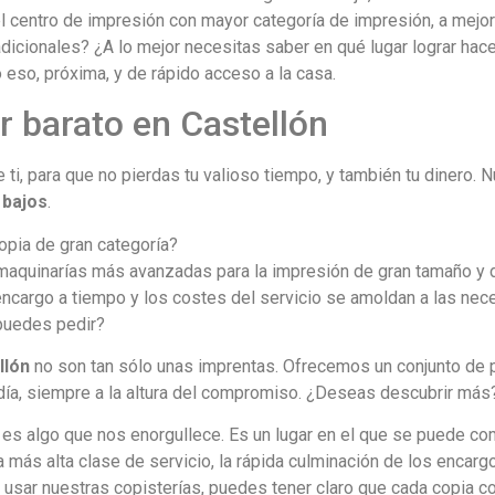
centro de impresión con mayor categoría de impresión, a mejor 
adicionales? ¿A lo mejor necesitas saber en qué lugar lograr hace
 eso, próxima, y de rápido acceso a la casa.
 barato en Castellón
ti, para que no pierdas tu valioso tiempo, y también tu dinero. 
 bajos
.
opia de gran categoría?
 maquinarías más avanzadas para la impresión de gran tamaño y d
argo a tiempo y los costes del servicio se amoldan a las ne
puedes pedir?
llón
no son tan sólo unas imprentas. Ofrecemos un conjunto de 
ía, siempre a la altura del compromiso. ¿Deseas descubrir más
es algo que nos enorgullece. Es un lugar en el que se puede com
 más alta clase de servicio, la rápida culminación de los encar
l usar nuestras copisterías, puedes tener claro que cada copia c