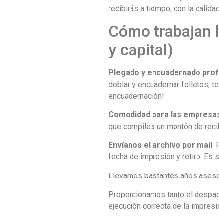
recibirás a tiempo, con la cali
Cómo trabajan l
y capital)
Plegado y encuadernado prof
doblar y encuadernar folletos, 
encuadernación!
Comodidad para las empresa
que compiles un montón de recib
Envíanos el archivo por mail
. 
fecha de impresión y retiro. Es s
Llevamos bastantes años asesorá
Proporcionamos tanto el despach
ejecución correcta de la impresi