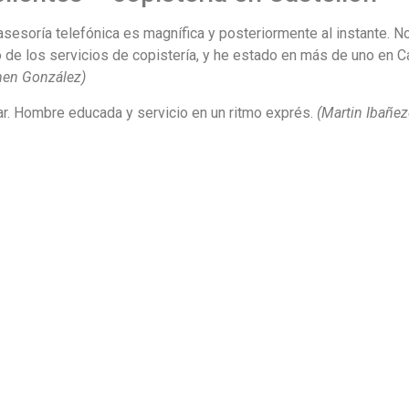
asesoría telefónica es magnífica y posteriormente al instante. 
 de los servicios de copistería, y he estado en más de uno en C
men González)
r. Hombre educada y servicio en un ritmo exprés.
(Martin Ibañez