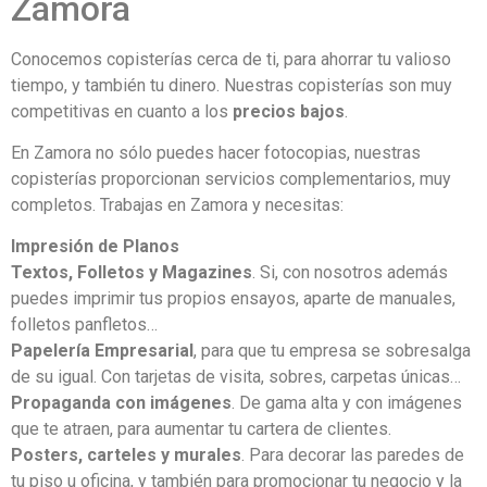
Zamora
Conocemos copisterías cerca de ti, para ahorrar tu valioso
tiempo, y también tu dinero. Nuestras copisterías son muy
competitivas en cuanto a los
precios bajos
.
En Zamora no sólo puedes hacer fotocopias, nuestras
copisterías proporcionan servicios complementarios, muy
completos. Trabajas en Zamora y necesitas:
Impresión de Planos
Textos, Folletos y Magazines
. Si, con nosotros además
puedes imprimir tus propios ensayos, aparte de manuales,
folletos panfletos…
Papelería Empresarial
, para que tu empresa se sobresalga
de su igual. Con tarjetas de visita, sobres, carpetas únicas…
Propaganda con imágenes
. De gama alta y con imágenes
que te atraen, para aumentar tu cartera de clientes.
Posters, carteles y murales
. Para decorar las paredes de
tu piso u oficina, y también para promocionar tu negocio y la