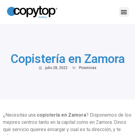
Shop Online
Todos los posts
Copistería en Zamora
julio 28, 2022
Provincias
¿Necesitas una
copistería en Zamora
? Disponemos de los
mejores centros tanto en la capital como en Zamora. Dinos
qué servicio quieres encargar y cual es tu dirección, y te