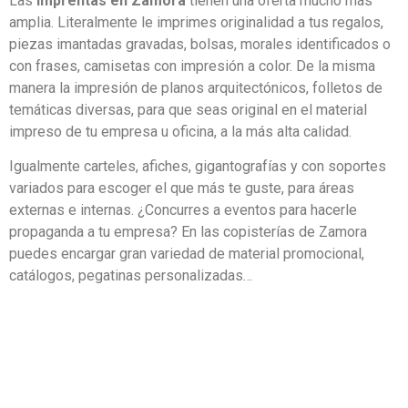
Las
imprentas en Zamora
tienen una oferta mucho más
amplia. Literalmente le imprimes originalidad a tus regalos,
piezas imantadas gravadas, bolsas, morales identificados o
con frases, camisetas con impresión a color. De la misma
manera la impresión de planos arquitectónicos, folletos de
temáticas diversas, para que seas original en el material
impreso de tu empresa u oficina, a la más alta calidad.
Igualmente carteles, afiches, gigantografías y con soportes
variados para escoger el que más te guste, para áreas
externas e internas. ¿Concurres a eventos para hacerle
propaganda a tu empresa? En las copisterías de Zamora
puedes encargar gran variedad de material promocional,
catálogos, pegatinas personalizadas…