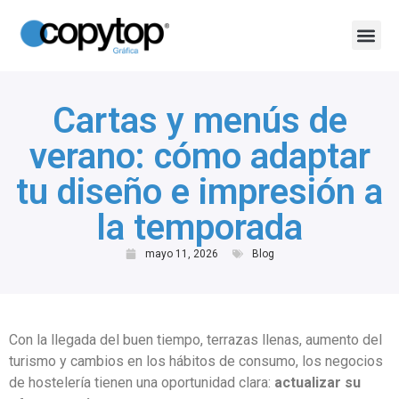
Shop Online
Todos los posts
Cartas y menús de
verano: cómo adaptar
tu diseño e impresión a
la temporada
mayo 11, 2026
Blog
Con la llegada del buen tiempo, terrazas llenas, aumento del
turismo y cambios en los hábitos de consumo, los negocios
de hostelería tienen una oportunidad clara:
actualizar su