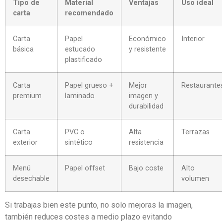
Tipo de
Material
Ventajas
Uso ideal
carta
recomendado
Carta
Papel
Económico
Interior
básica
estucado
y resistente
plastificado
Carta
Papel grueso +
Mejor
Restaurante
premium
laminado
imagen y
durabilidad
Carta
PVC o
Alta
Terrazas
exterior
sintético
resistencia
Menú
Papel offset
Bajo coste
Alto
desechable
volumen
Si trabajas bien este punto, no solo mejoras la imagen,
también reduces costes a medio plazo evitando