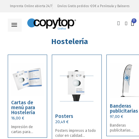
Imprenta Online abierta 24/7
Envíos Gratis pedidos +20€ a Península y Baleares
Hostelería
Cartas de
Banderas
menú para
publicitarias
Hostelería
Posters
97,00 €
16,00 €
20,49 €
Banderas
Impresión de
publicitarias
Posters impresos a todo
cartas para
flybanner Surf pa
color en calidad
hostelería. cartas