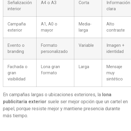
Señalización
A4 o A3
Corta
Información
interior
clara
Campaña
A1, A0 o
Media-
Alto
exterior
mayor
larga
contraste
Evento o
Formato
Variable
Imagen +
branding
personalizado
identidad
Fachada o
Lona gran
Larga
Mensaje
gran
formato
muy
visibilidad
sintético
En campañas largas o ubicaciones exteriores, la
lona
publicitaria exterior
suele ser mejor opción que un cartel en
papel, porque resiste mejor y mantiene presencia durante
más tiempo.