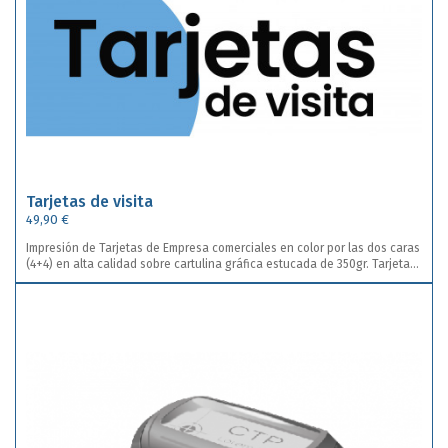
Tarjetas de visita
49,90 €
Impresión de Tarjetas de Empresa comerciales en color por las dos caras
(4+4) en alta calidad sobre cartulina gráfica estucada de 350gr. Tarjetas
Empresas y Autónomos: A partir de 500 und, puedes repartir la cantidad
seleccionada entre varios modelos (con un máximo de 4 modelos
diferentes.)