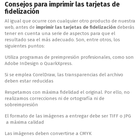
Consejos para imprimir las tarjetas de
fidelización
Al igual que ocurre con cualquier otro producto de nuestra
web, antes de
imprimir las tarjetas de fidelización
deberás
tener en cuenta una serie de aspectos para que el
resultado sea el más adecuado. Son, entre otros, los
siguientes puntos:
Utiliza programas de preimpresión profesionales, como son
Adobe InDesign o QuarkXpress.
Si se emplea CorelDraw, las transparencias del archivo
deben estar reducidas
Respetamos con máxima fidelidad el original. Por ello, no
realizamos correcciones ni de ortografía ni de
sobreimpresión
El formato de las imágenes a entregar debe ser TIFF o JPG
a máxima calidad
Las imágenes deben convertirse a CMYK