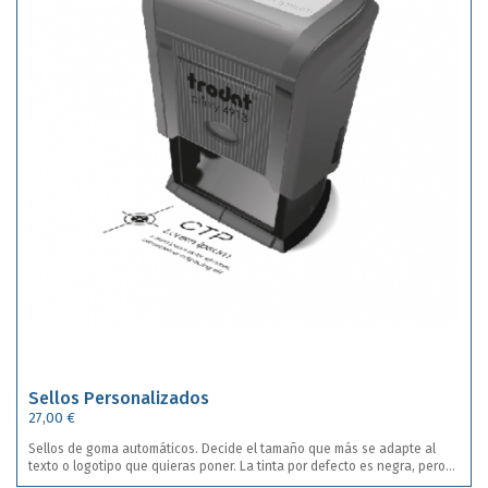
Sellos Personalizados
27,00 €
Sellos de goma automáticos. Decide el tamaño que más se adapte al
texto o logotipo que quieras poner. La tinta por defecto es negra, pero
puedes escoger el color de tinta en rojo o azul sin ningún coste