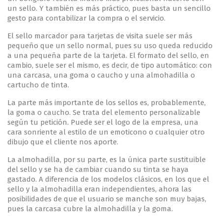
un sello. Y también es más práctico, pues basta un sencillo
gesto para contabilizar la compra o el servicio.
El sello marcador para tarjetas de visita suele ser más
pequeño que un sello normal, pues su uso queda reducido
a una pequeña parte de la tarjeta. El formato del sello, en
cambio, suele ser el mismo, es decir, de tipo automático: con
una carcasa, una goma o caucho y una almohadilla o
cartucho de tinta.
La parte más importante de los sellos es, probablemente,
la goma o caucho. Se trata del elemento personalizable
según tu petición. Puede ser el logo de la empresa, una
cara sonriente al estilo de un emoticono o cualquier otro
dibujo que el cliente nos aporte.
La almohadilla, por su parte, es la única parte sustituible
del sello y se ha de cambiar cuando su tinta se haya
gastado. A diferencia de los modelos clásicos, en los que el
sello y la almohadilla eran independientes, ahora las
posibilidades de que el usuario se manche son muy bajas,
pues la carcasa cubre la almohadilla y la goma.