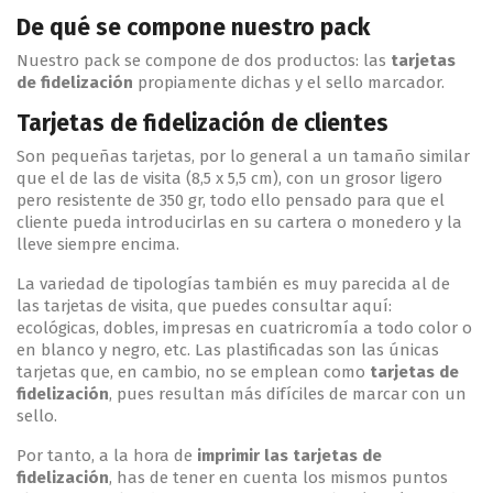
De qué se compone nuestro pack
Nuestro pack se compone de dos productos: las
tarjetas
de fidelización
propiamente dichas y el sello marcador.
Tarjetas de fidelización de clientes
Son pequeñas tarjetas, por lo general a un tamaño similar
que el de las de visita (8,5 x 5,5 cm), con un grosor ligero
pero resistente de 350 gr, todo ello pensado para que el
cliente pueda introducirlas en su cartera o monedero y la
lleve siempre encima.
La variedad de tipologías también es muy parecida al de
las tarjetas de visita, que puedes consultar aquí:
ecológicas, dobles, impresas en cuatricromía a todo color o
en blanco y negro, etc. Las plastificadas son las únicas
tarjetas que, en cambio, no se emplean como
tarjetas de
fidelización
, pues resultan más difíciles de marcar con un
sello.
Por tanto, a la hora de
imprimir las tarjetas de
fidelización
, has de tener en cuenta los mismos puntos