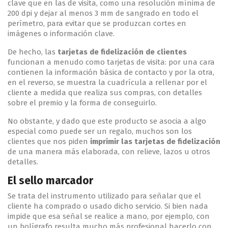
clave que en las de visita, como una resolución mínima de
200 dpi y dejar al menos 3 mm de sangrado en todo el
perímetro, para evitar que se produzcan cortes en
imágenes o información clave.
De hecho, las
tarjetas de fidelización de clientes
funcionan a menudo como tarjetas de visita: por una cara
contienen la información básica de contacto y por la otra,
en el reverso, se muestra la cuadrícula a rellenar por el
cliente a medida que realiza sus compras, con detalles
sobre el premio y la forma de conseguirlo.
No obstante, y dado que este producto se asocia a algo
especial como puede ser un regalo, muchos son los
clientes que nos piden
imprimir las tarjetas de fidelización
de una manera más elaborada, con relieve, lazos u otros
detalles.
El sello marcador
Se trata del instrumento utilizado para señalar que el
cliente ha comprado o usado dicho servicio. Si bien nada
impide que esa señal se realice a mano, por ejemplo, con
un bolígrafo resulta mucho más profesional hacerlo con