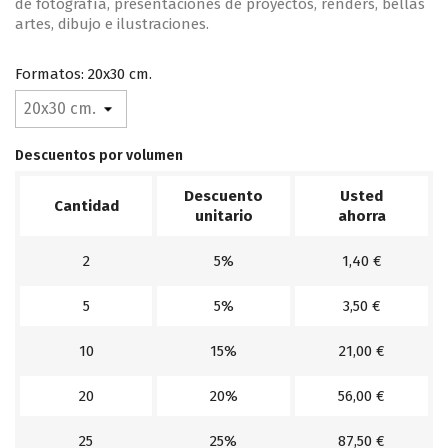
de fotografía, presentaciones de proyectos, renders, bellas
artes, dibujo e ilustraciones.
Formatos: 20x30 cm.
Descuentos por volumen
Descuento
Usted
Cantidad
unitario
ahorra
2
5%
1,40 €
5
5%
3,50 €
10
15%
21,00 €
20
20%
56,00 €
25
25%
87,50 €