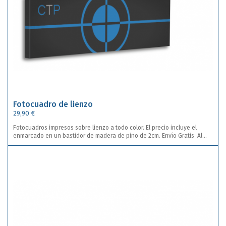
Fotocuadro de lienzo
29,90 €
Fotocuadros impresos sobre lienzo a todo color. El precio incluye el
enmarcado en un bastidor de madera de pino de 2cm. Envío Gratis Al
tamaño del bastidor deberás añadirle 5 cm de perímetro del color del
fondo o de la foto y no colocar textos cerca de los bordes.