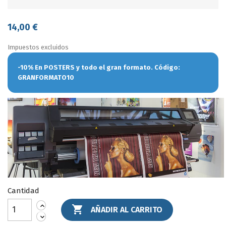
14,00 €
Impuestos excluidos
-10% En POSTERS y todo el gran formato. Código:
GRANFORMATO10
Cantidad

AÑADIR AL CARRITO