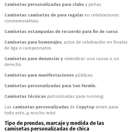
Camisetas personalizadas para clubs
y peñas
Camisetas
camisetas de p
ara regalar
en celebraciones
conmemorativas.
Camisetas estampadas de recuerdo para fin de curso
.
Camisetas para homenajes
, actos de celebración en finales
de liga o campeonatos
Camisetas para denunciar y
reivindicar una causa o un
derecho.
Camisetas para manifestaciones
públicas.
Camisetas personalizadas para San Fermín.
Camisetas técnicas
patrocinadas para running
.
Las
camisetas personalizadas
de
Copytop
sirven para
todo esto, ¡y mucho más!
Tipo de prendas, marcaje y medida de las
camisetas personalizadas de chica