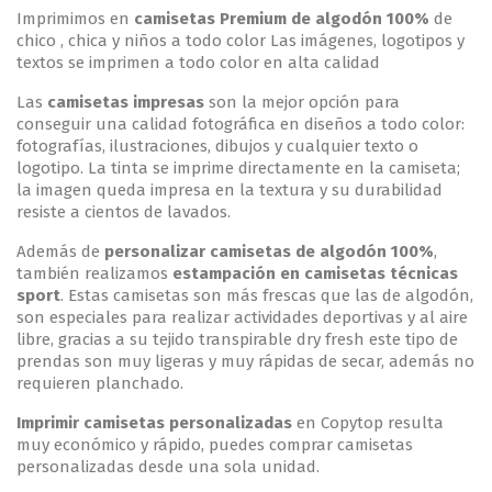
Imprimimos en
camisetas Premium de algodón 100%
de
chico , chica y niños a todo color Las imágenes, logotipos y
textos se imprimen a todo color en alta calidad
Las
camisetas impresas
son la mejor opción para
conseguir una calidad fotográfica en diseños a todo color:
fotografías, ilustraciones, dibujos y cualquier texto o
logotipo. La tinta se imprime directamente en la camiseta;
la imagen queda impresa en la textura y su durabilidad
resiste a cientos de lavados.
Además de
personalizar camisetas de algodón
100%
,
también realizamos
estampación
en camisetas técnicas
sport
. Estas camisetas son más frescas que las de algodón,
son especiales para realizar actividades deportivas y al aire
libre, gracias a su tejido transpirable dry fresh este tipo de
prendas son muy ligeras y muy rápidas de secar, además no
requieren planchado.
Imprimir camisetas personalizadas
en Copytop resulta
muy económico y rápido, puedes comprar camisetas
personalizadas desde una sola unidad.