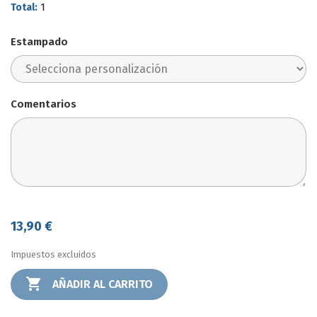
1
Total
:
Estampado
Comentarios
13,90 €
Impuestos excluidos

AÑADIR AL CARRITO