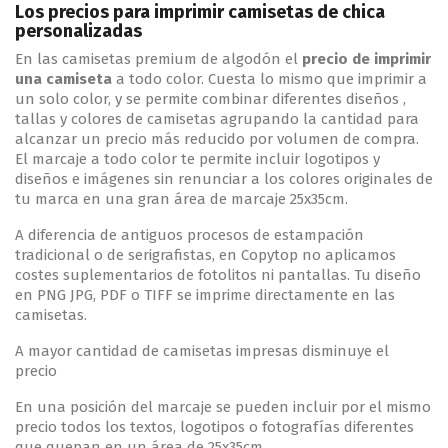
Los precios para imprimir camisetas de chica
personalizadas
En las camisetas premium de algodón el
precio de imprimir
una camiseta
a todo color. Cuesta lo mismo que imprimir a
un solo color, y se permite combinar diferentes diseños ,
tallas y colores de camisetas agrupando la cantidad para
alcanzar un precio más reducido por volumen de compra.
El marcaje a todo color te permite incluir logotipos y
diseños e imágenes sin renunciar a los colores originales de
tu marca en una gran área de marcaje 25x35cm.
A diferencia de antiguos procesos de estampación
tradicional o de serigrafistas, en Copytop no aplicamos
costes suplementarios de fotolitos ni pantallas. Tu diseño
en PNG JPG, PDF o TIFF se imprime directamente en las
camisetas.
A mayor cantidad de camisetas impresas disminuye el
precio
En una posición del marcaje se pueden incluir por el mismo
precio todos los textos, logotipos o fotografías diferentes
que quepan en un área de 25x35cm.