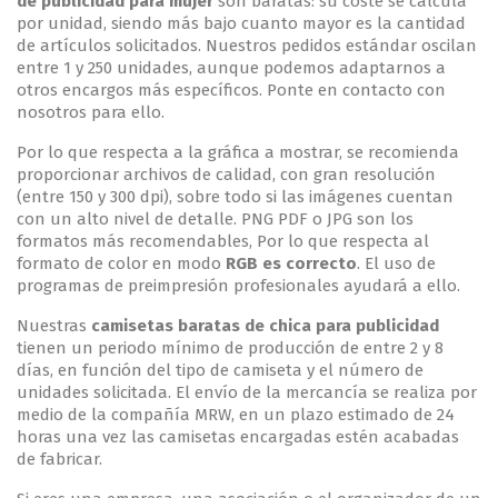
de publicidad para mujer
son baratas: su coste se calcula
por unidad, siendo más bajo cuanto mayor es la cantidad
de artículos solicitados. Nuestros pedidos estándar oscilan
entre 1 y 250 unidades, aunque podemos adaptarnos a
otros encargos más específicos. Ponte en contacto con
nosotros para ello.
Por lo que respecta a la gráfica a mostrar, se recomienda
proporcionar archivos de calidad, con gran resolución
(entre 150 y 300 dpi), sobre todo si las imágenes cuentan
con un alto nivel de detalle. PNG PDF o JPG son los
formatos más recomendables, Por lo que respecta al
formato de color en modo
RGB es correcto
. El uso de
programas de preimpresión profesionales ayudará a ello.
Nuestras
camisetas baratas de chica para publicidad
tienen un periodo mínimo de producción de entre 2 y 8
días, en función del tipo de camiseta y el número de
unidades solicitada. El envío de la mercancía se realiza por
medio de la compañía MRW, en un plazo estimado de 24
horas una vez las camisetas encargadas estén acabadas
de fabricar.