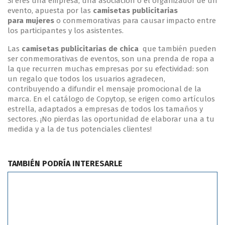
Si eres una empresa, una asociación o el organizador de un
evento, apuesta por las
camisetas publicitarias
para
mujeres
o conmemorativas para causar impacto entre
los participantes y los asistentes.
Las
camisetas publicitarias de chica
que también pueden
ser conmemorativas de eventos, son una prenda de ropa a
la que recurren muchas empresas por su efectividad: son
un regalo que todos los usuarios agradecen,
contribuyendo a difundir el mensaje promocional de la
marca. En el catálogo de Copytop, se erigen como artículos
estrella, adaptados a empresas de todos los tamaños y
sectores. ¡No pierdas las oportunidad de elaborar una a tu
medida y a la de tus potenciales clientes!
TAMBIÉN PODRÍA INTERESARLE