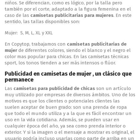
niños. Se diferencian, como es lógico, por la talla pero
también por el corte, adaptado a la figura femenina en el
caso de las
camisetas publicitarias para mujeres
. En este
sentido, las tallas disponibles son:
Mujer: S, M, L, XL y XXL
En Copytop, trabajamos con
camisetas publicitarias
de
mujer
de diferentes colores, siendo el blanco y el negro el
color mas popular para chicas. En las camisetas técnicas
sport, los tonos tienden a ser más intensos o flúor.
Publicidad en camisetas de mujer , un clásico que
permanece
Las
camisetas para publicidad de chicas
son un artículo
muy utilizado por empresas de diversos ámbitos. Uno de los
motivos es que los clientes o potenciales clientes las
suelen aceptar de buen grado: son una prenda de ropa
que todo el mundo utiliza y a la que es fácil encontrar un
uso en la vida cotidiana. Además, se pueden usar en
cualquier época del año, ya sea como prenda interior o
exterior. Y si la imagen o el mensaje a mostrar es original, el
usuario podría incluso usarlas como parte de arriba en un