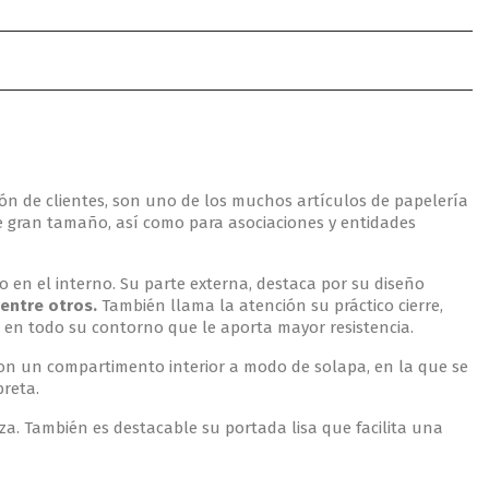
n de clientes, son uno de los muchos artículos de papelería
e gran tamaño, así como para asociaciones y entidades
o en el interno. Su parte externa, destaca por su diseño
 entre otros.
También llama la atención su práctico cierre,
 en todo su contorno que le aporta mayor resistencia.
 con un compartimento interior a modo de solapa, en la que se
breta.
eza. También es destacable su portada lisa que facilita una