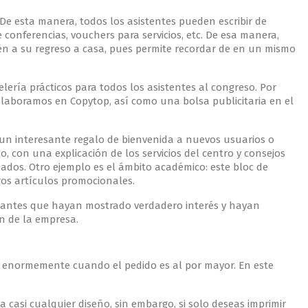
 De esta manera, todos los asistentes pueden escribir de
onferencias, vouchers para servicios, etc. De esa manera,
ién a su regreso a casa, pues permite recordar de en un mismo
ería prácticos para todos los asistentes al congreso. Por
elaboramos en Copytop, así como una bolsa publicitaria en el
 un interesante regalo de bienvenida a nuevos usuarios o
 con una explicación de los servicios del centro y consejos
dos. Otro ejemplo es el ámbito académico: este bloc de
ros artículos promocionales.
itantes que hayan mostrado verdadero interés y hayan
n de la empresa.
ce enormemente cuando el pedido es al por mayor. En este
a casi cualquier diseño, sin embargo, si solo deseas imprimir