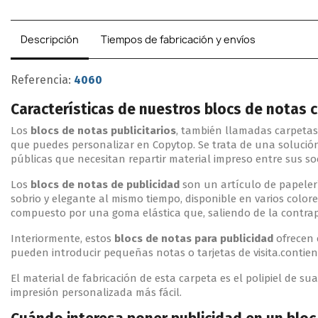
Descripción
Tiempos de fabricación y envíos
Referencia:
4060
Características de nuestros blocs de notas 
Los
blocs de notas publicitarios
, también llamadas carpetas
que puedes personalizar en Copytop. Se trata de una solució
públicas que necesitan repartir material impreso entre sus soc
Los
blocs de notas
de publicidad
son un artículo de papelerí
sobrio y elegante al mismo tiempo, disponible en varios color
compuesto por una goma elástica que, saliendo de la contrap
Interiormente, estos
blocs de notas
para publicidad
ofrecen 
pueden introducir pequeñas notas o tarjetas de visita.contien
El material de fabricación de esta carpeta es el polipiel de s
impresión personalizada más fácil.