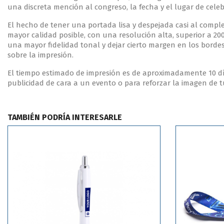
una discreta mención al congreso, la fecha y el lugar de cel
El hecho de tener una portada lisa y despejada casi al comple
mayor calidad posible, con una resolución alta, superior a 20
una mayor fidelidad tonal y dejar cierto margen en los borde
sobre la impresión.
El tiempo estimado de impresión es de aproximadamente 10 día
publicidad de cara a un evento o para reforzar la imagen de 
TAMBIÉN PODRÍA INTERESARLE