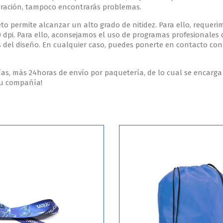
ebración, tampoco encontrarás problemas.
to permite alcanzar un alto grado de nitidez. Para ello, requer
0 dpi. Para ello, aconsejamos el uso de programas profesionales 
s del diseño. En cualquier caso, puedes ponerte en contacto co
s, más 24horas de envío por paquetería, de lo cual se encarga 
tu compañía!