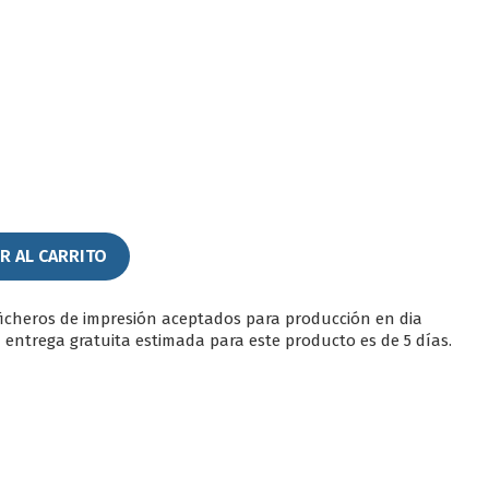
Marino
lima
R AL CARRITO
ficheros de impresión aceptados para producción en dia
a entrega gratuita estimada para este producto es de 5 días.