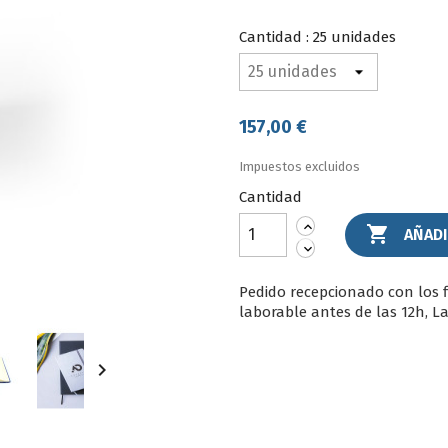
Royal
Cantidad : 25 unidades
157,00 €
Impuestos excluidos
Cantidad

AÑADI
Pedido recepcionado con los 
laborable antes de las 12h, L
