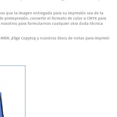
imos que la imagen entregada para su impresión sea de la
de preimpresión, convertir el formato de color a CMYK para
n nosotros para formularnos cualquier otra duda técnica
MRW. ¡Elige Copytop y nuestros blocs de notas para imprimir