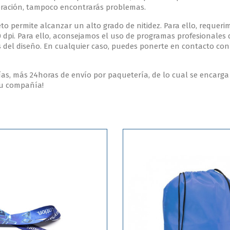
ebración, tampoco encontrarás problemas.
to permite alcanzar un alto grado de nitidez. Para ello, requer
0 dpi. Para ello, aconsejamos el uso de programas profesionales 
s del diseño. En cualquier caso, puedes ponerte en contacto co
s, más 24horas de envío por paquetería, de lo cual se encarga 
tu compañía!