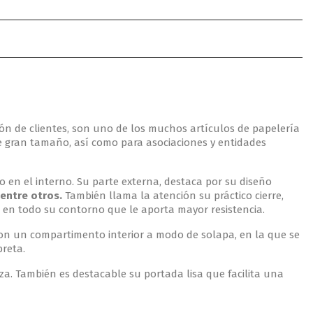
n de clientes, son uno de los muchos artículos de papelería
e gran tamaño, así como para asociaciones y entidades
o en el interno. Su parte externa, destaca por su diseño
 entre otros.
También llama la atención su práctico cierre,
 en todo su contorno que le aporta mayor resistencia.
 con un compartimento interior a modo de solapa, en la que se
breta.
eza. También es destacable su portada lisa que facilita una