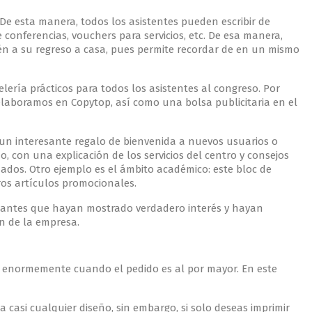
 De esta manera, todos los asistentes pueden escribir de
onferencias, vouchers para servicios, etc. De esa manera,
ién a su regreso a casa, pues permite recordar de en un mismo
ería prácticos para todos los asistentes al congreso. Por
elaboramos en Copytop, así como una bolsa publicitaria en el
 un interesante regalo de bienvenida a nuevos usuarios o
 con una explicación de los servicios del centro y consejos
dos. Otro ejemplo es el ámbito académico: este bloc de
ros artículos promocionales.
itantes que hayan mostrado verdadero interés y hayan
n de la empresa.
ce enormemente cuando el pedido es al por mayor. En este
a casi cualquier diseño, sin embargo, si solo deseas imprimir