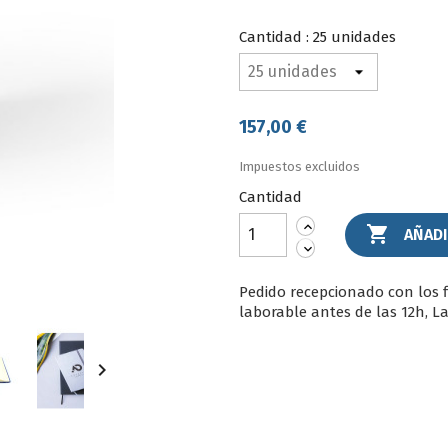
Royal
Cantidad : 25 unidades
157,00 €
Impuestos excluidos
Cantidad

AÑADI
Pedido recepcionado con los 
laborable antes de las 12h, L
