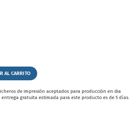
Marino
lima
R AL CARRITO
ficheros de impresión aceptados para producción en dia
a entrega gratuita estimada para este producto es de 5 días.