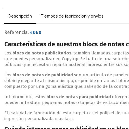
Descripción
Tiempos de fabricación y envíos
Referencia:
4060
Características de nuestros blocs de notas 
Los
blocs de notas publicitarios
, también llamadas carpetas
que puedes personalizar en Copytop. Se trata de una solució
públicas que necesitan repartir material impreso entre sus soc
Los
blocs de notas
de publicidad
son un artículo de papelerí
sobrio y elegante al mismo tiempo, disponible en varios color
compuesto por una goma elástica que, saliendo de la contrap
Interiormente, estos
blocs de notas
para publicidad
ofrecen 
pueden introducir pequeñas notas o tarjetas de visita.contien
El material de fabricación de esta carpeta es el polipiel de s
impresión personalizada más fácil.