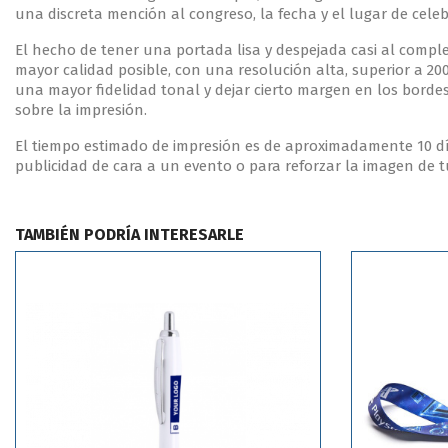
una discreta mención al congreso, la fecha y el lugar de cel
El hecho de tener una portada lisa y despejada casi al comple
mayor calidad posible, con una resolución alta, superior a 20
una mayor fidelidad tonal y dejar cierto margen en los borde
sobre la impresión.
El tiempo estimado de impresión es de aproximadamente 10 día
publicidad de cara a un evento o para reforzar la imagen de 
TAMBIÉN PODRÍA INTERESARLE