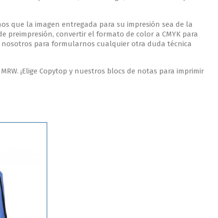
imos que la imagen entregada para su impresión sea de la
de preimpresión, convertir el formato de color a CMYK para
n nosotros para formularnos cualquier otra duda técnica
MRW. ¡Elige Copytop y nuestros blocs de notas para imprimir