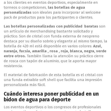
a los clientes en eventos deportivos, especialmente en
torneos o competiciones,
las botellas de agua
personalizadas
son ideales para incorporar al welcome
pack de productos para los participantes o clientes.
Las botellas personalizadas con publicidad baratas
son
un artículo de merchandising bastante solicitado y
práctico. Son de cristal con funda externa de neopreno
destaca por su diseño sobrio y elegante al mismo tiempo, la
botella de 420 ml está disponible en varios colores:
Azul,
naranja, fucsia, amarilla , rosa , roja, blanca, negra, verde
entre otros.
También llama la atención su práctico cierre
de rosca con tapón de aluminio, que le aporta mayor
resistencia.
El material de fabricación de esta botella es el cristal con
una funda extraible soft shell que facilita una impresión
personalizada más fácil.
Cuándo interesa poner publicidad en un
bidon de agua para deporte
Los eventos deportivos o los congresos de profesionales