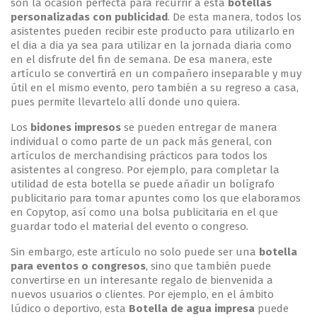
son la ocasión perfecta para recurrir a esta
botellas
personalizadas con publicidad
. De esta manera, todos los
asistentes pueden recibir este producto para utilizarlo en
el dia a dia ya sea para utilizar en la jornada diaria como
en el disfrute del fin de semana. De esa manera, este
artículo se convertirá en un compañero inseparable y muy
útil en el mismo evento, pero también a su regreso a casa,
pues permite llevartelo allí donde uno quiera.
Los
bidones impresos
se pueden entregar de manera
individual o como parte de un pack más general, con
artículos de merchandising prácticos para todos los
asistentes al congreso. Por ejemplo, para completar la
utilidad de esta botella se puede añadir un bolígrafo
publicitario para tomar apuntes como los que elaboramos
en Copytop, así como una bolsa publicitaria en el que
guardar todo el material del evento o congreso.
Sin embargo, este artículo no solo puede ser una
botella
para eventos o congresos
, sino que también puede
convertirse en un interesante regalo de bienvenida a
nuevos usuarios o clientes. Por ejemplo, en el ámbito
lúdico o deportivo, esta
Botella de agua impresa
puede