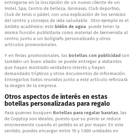
entregarse en la inscripción de un nuevo cliente de un
Hotel, Spa, Centro de belleza, Ginmasio, Club deportivo,
Club de tenis o pádel, con una explicación de los servicios
del centro y consejos de vida saludable. Otro ejemplo es el
ámbito académico: este
bidón de agua
puede tener la
misma función publicitaria como material de bienvenida al
centro, junto a un bolígrafo personalizado y otros
artículos promocionales.
Y en ferias promocionales, las
botellas
con publicidad
son
también un buen aliado: se puede entregar a visitantes
que hayan mostrado verdadero interés y hayan
demandado trípticos y otros documentos de información.
Entregarlos todos reunidos junto a este artículo reforzará
la imagen de la empresa.
Otros aspectos de interés en estas
botellas personalizadas para regalo
Para quienes busquen
Botellas para regalar baratas
, las
de Copytop son ideales, puesto que su precio se reduce
enormemente cuando el pedido es al por mayor. En este
sentido, puedes encargar entre 10 y 1.000 unidades en