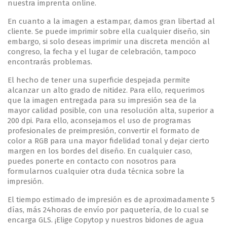
nuestra imprenta online.
En cuanto a la imagen a estampar, damos gran libertad al
cliente. Se puede imprimir sobre ella cualquier diseño, sin
embargo, si solo deseas imprimir una discreta mención al
congreso, la fecha y el lugar de celebración, tampoco
encontrarás problemas.
El hecho de tener una superficie despejada permite
alcanzar un alto grado de nitidez. Para ello, requerimos
que la imagen entregada para su impresión sea de la
mayor calidad posible, con una resolución alta, superior a
200 dpi. Para ello, aconsejamos el uso de programas
profesionales de preimpresión, convertir el formato de
color a RGB para una mayor fidelidad tonal y dejar cierto
margen en los bordes del diseño. En cualquier caso,
puedes ponerte en contacto con nosotros para
formularnos cualquier otra duda técnica sobre la
impresión.
El tiempo estimado de impresión es de aproximadamente 5
días, más 24horas de envío por paquetería, de lo cual se
encarga GLS. ¡Elige Copytop y nuestros bidones de agua