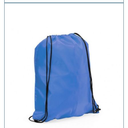
dos tiras. Acabado satin. Ancho cinta 20 mm. Incluye mosquetón
metálico.