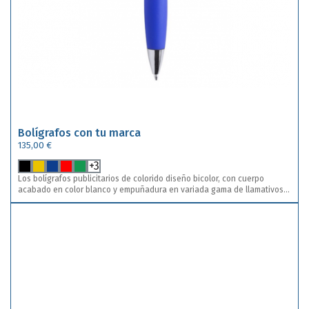
Bolígrafos con tu marca
135,00 €
+3
Los bolígrafos publicitarios de colorido diseño bicolor, con cuerpo
acabado en color blanco y empuñadura en variada gama de llamativos
colores. De mecanismo pulsador, con detalles cromados, clip metálico y
tinta azul. Incluye impresión a una tinta y en una posición . Disponible
en 8 colores diferentes. Puedes combinar diferentes colores para un
mismo diseño de marcaje.