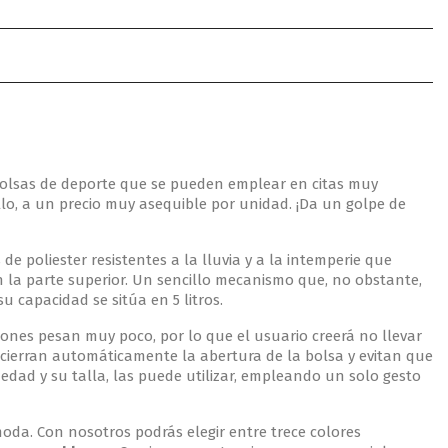
 bolsas de deporte que se pueden emplear en citas muy
ello, a un precio muy asequible por unidad. ¡Da un golpe de
 poliester resistentes a la lluvia y a la intemperie que
 la parte superior. Un sencillo mecanismo que, no obstante,
u capacidad se sitúa en 5 litros.
dones pesan muy poco, por lo que el usuario creerá no llevar
s cierran automáticamente la abertura de la bolsa y evitan que
dad y su talla, las puede utilizar, empleando un solo gesto
oda. Con nosotros podrás elegir entre trece colores