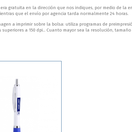
ra gratuita en la dirección que nos indiques, por medio de la 
mientras que el envío por agencia tarda normalmente 24 horas.
agen a imprimir sobre la bolsa: utiliza programas de preimpresi
 superiores a 150 dpi... Cuanto mayor sea la resolución, tamaño 