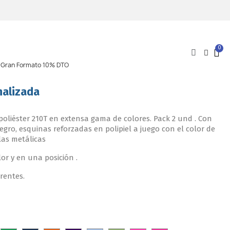
l Gran Formato 10% DTO
nalizada
oliéster 210T en extensa gama de colores. Pack 2 und . Con
egro, esquinas reforzadas en polipiel a juego con el color de
las metálicas
or y en una posición .
erentes.