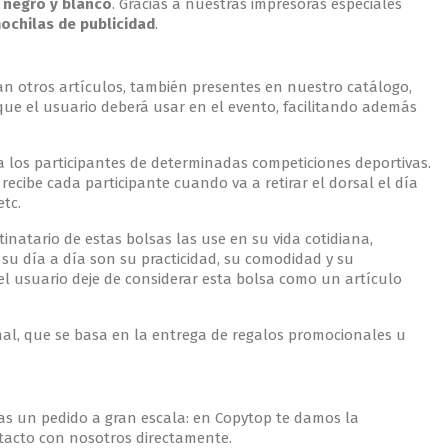
, negro y blanco
. Gracias a nuestras impresoras especiales
ochilas de publicidad
.
an otros artículos, también presentes en nuestro catálogo,
 que el usuario deberá usar en el evento, facilitando además
a los participantes de determinadas competiciones deportivas.
recibe cada participante cuando va a retirar el dorsal el día
etc.
natario de estas bolsas las use en su vida cotidiana,
 su día a día son su practicidad, su comodidad y su
el usuario deje de considerar esta bolsa como un artículo
nal, que se basa en la entrega de regalos promocionales u
as un pedido a gran escala: en Copytop te damos la
ntacto con nosotros directamente.