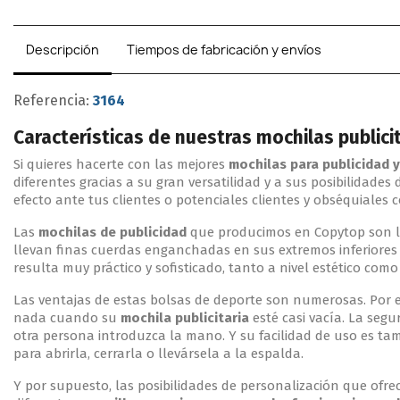
Descripción
Tiempos de fabricación y envíos
Referencia:
3164
Características de nuestras mochilas publici
Si quieres hacerte con las mejores
mochilas para publicidad 
diferentes gracias a su gran versatilidad y a sus posibilidade
efecto ante tus clientes o potenciales clientes y obséquiales
Las
mochilas de publicidad
que producimos en Copytop son las
llevan finas cuerdas enganchadas en sus extremos inferiores 
resulta muy práctico y sofisticado, tanto a nivel estético com
Las ventajas de estas bolsas de deporte son numerosas. Por ej
nada cuando su
mochila publicitaria
esté casi vacía. La seg
otra persona introduzca la mano. Y su facilidad de uso es ta
para abrirla, cerrarla o llevársela a la espalda.
Y por supuesto, las posibilidades de personalización que ofr