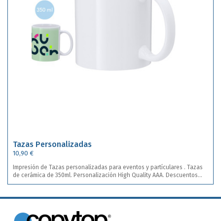
Tazas Personalizadas
10,90 €
Impresión de Tazas personalizadas para eventos y partículares . Tazas
de cerámica de 350ml. Personalización High Quality AAA. Descuentos
automátizados por cantidades. Desde 5,45€