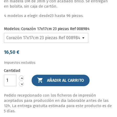
en madera DM de 3mm y con acabado brillo. Se entregan
en bolsita, sin caja de cartón.
4 modelos a elegir: desde23 hasta 96 piezas.
Modelos: Corazón 17x17cm 23 piezas Ref 008984
16,50 €
Impuestos excluidos
Cantidad

AÑADIR AL CARRITO
Pedido recepcionado con los ficheros de impresión
aceptados para producción en dia laborable antes de las
12h, La entrega gratuita estimada para este producto es de
5 días.