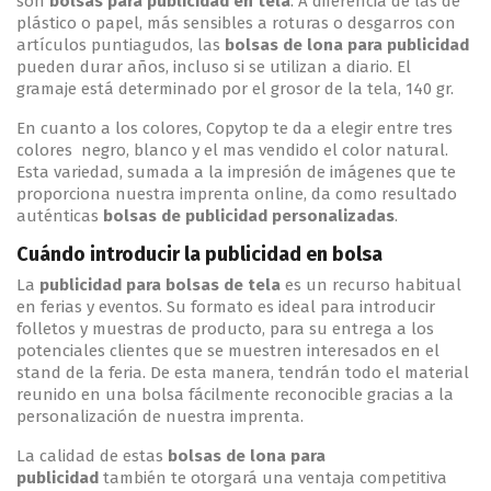
son
bolsas para publicidad en tela
. A diferencia de las de
plástico o papel, más sensibles a roturas o desgarros con
artículos puntiagudos, las
bolsas de lona para publicidad
pueden durar años, incluso si se utilizan a diario. El
gramaje está determinado por el grosor de la tela, 140 gr.
En cuanto a los colores, Copytop te da a elegir entre tres
colores negro, blanco y el mas vendido el color natural.
Esta variedad, sumada a la impresión de imágenes que te
proporciona nuestra imprenta online, da como resultado
auténticas
bolsas de publicidad personalizadas
.
Cuándo introducir la publicidad en bolsa
La
publicidad para bolsas de tela
es un recurso habitual
en ferias y eventos. Su formato es ideal para introducir
folletos y muestras de producto, para su entrega a los
potenciales clientes que se muestren interesados en el
stand de la feria. De esta manera, tendrán todo el material
reunido en una bolsa fácilmente reconocible gracias a la
personalización de nuestra imprenta.
La calidad de estas
bolsas de lona para
publicidad
también te otorgará una ventaja competitiva