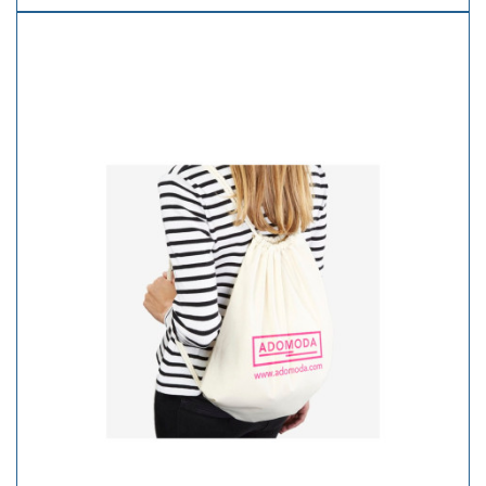
automátizados por cantidades. Desde 5,45€