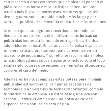
con respecto a otras empresas que emplean el papel o el
plástico en sus bolsas: esos artículos tienen una vida
mucho más fugaz, de pocos usos, mientras que las tela
tienen garantizadas una vida mucho más larga y, por
tanto, la publicidad se mostrará en muchas más ocasiones.
Otro uso que dan algunos comercios, sobre todo las
tiendas de accesorios, es el de utilizar estas
bolsas con
publicidad
impresa a la hora de entregar los artículos
adquiridos en el local. En estos casos, la bolsa deja de ser
un mero artículo promocional para convertirse en un
accesorio de moda más. Y por ello, se recomienda emplear
una publicidad más sutil y elegante, o incluso solo el logo,
empleando colores que encajen bien en estas situaciones,
como es el caso del negro.
Además, es habitual emplear estas
bolsas para imprimir
publicidad
extraordinaria: campañas especiales de
temporada o aniversarios de fechas importantes, como la
fundación de la empresa. En estos casos, una ocasión
especial justifica el empleo de una bolsa de calidad
superior, como son las de esta página.