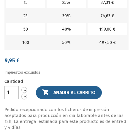
15
25%
37,31 €
25
30%
74,63 €
50
40%
199,00 €
100
50%
497,50 €
9,95 €
Impuestos excluidos
Cantidad

AÑADIR AL CARRITO
Pedido recepcionado con los ficheros de impresión
aceptados para producción en dia laborable antes de las
12h, La entrega estimada para este producto es de entre 3
y 4 días.