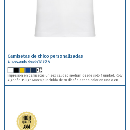
Camisetas de chico personalizadas
Empezando desde
13,90 €
+13
Impresión en camisetas unisex calidad medium desde solo 1 unidad. Roly
Algodón 150 gr. Marcaje incluido de tu diseño a todo color en una o en
dos posiciones. Descuentos por cantidades automatizados. Envíos a
toda España.