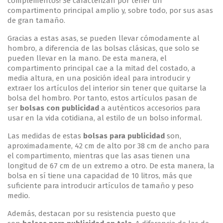
complementos! Se caracterizan por tener un
compartimento principal amplio y, sobre todo, por sus asas
de gran tamaño.
Gracias a estas asas, se pueden llevar cómodamente al
hombro, a diferencia de las bolsas clásicas, que solo se
pueden llevar en la mano. De esta manera, el
compartimento principal cae a la mitad del costado, a
media altura, en una posición ideal para introducir y
extraer los artículos del interior sin tener que quitarse la
bolsa del hombro. Por tanto, estos artículos pasan de
ser
bolsas con publicidad
a auténticos accesorios para
usar en la vida cotidiana, al estilo de un bolso informal.
Las medidas de estas
bolsas para publicidad
son,
aproximadamente, 42 cm de alto por 38 cm de ancho para
el compartimento, mientras que las asas tienen una
longitud de 67 cm de un extremo a otro. De esta manera, la
bolsa en sí tiene una capacidad de 10 litros, más que
suficiente para introducir artículos de tamaño y peso
medio.
Además, destacan por su resistencia puesto que