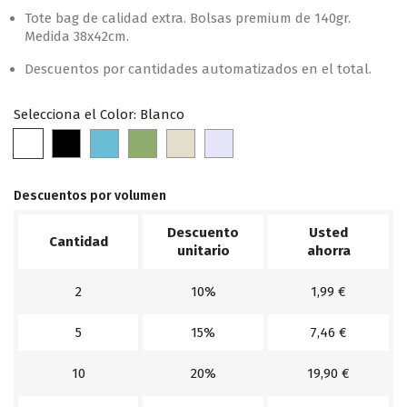
Tote bag de calidad extra. Bolsas premium de 140gr.
Medida 38x42cm.
Descuentos por cantidades automatizados en el total.
Selecciona el Color: Blanco
Blanco
Negro
Aqua
Verde
Natural
Lavanda
claro
Descuentos por volumen
Descuento
Usted
Cantidad
unitario
ahorra
2
10%
1,99 €
5
15%
7,46 €
10
20%
19,90 €